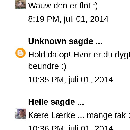
Wauw den er flot :)
8:19 PM, juli 01, 2014
Unknown
sagde ...
Hold da op! Hvor er du dygt
beundre :)
10:35 PM, juli 01, 2014
Helle
sagde ...
Kære Lærke ... mange tak :
10:36 PM, juli 01, 2014