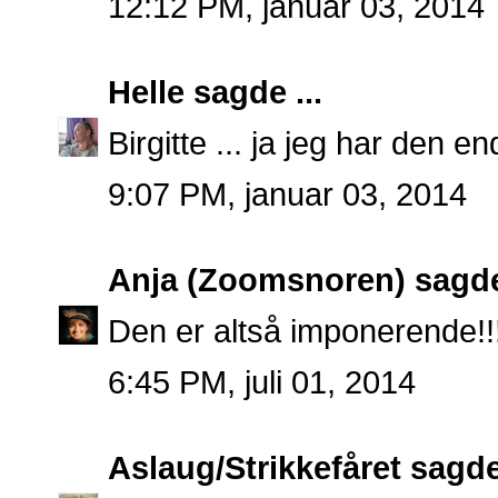
12:12 PM, januar 03, 2014
Helle
sagde ...
Birgitte ... ja jeg har den en
9:07 PM, januar 03, 2014
Anja (Zoomsnoren)
sagde 
Den er altså imponerende!!!
6:45 PM, juli 01, 2014
Aslaug/Strikkefåret
sagde 