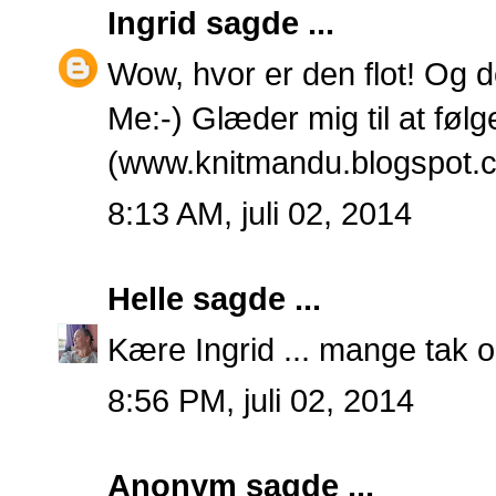
Ingrid
sagde ...
Wow, hvor er den flot! Og d
Me:-) Glæder mig til at føl
(www.knitmandu.blogspot.
8:13 AM, juli 02, 2014
Helle
sagde ...
Kære Ingrid ... mange tak 
8:56 PM, juli 02, 2014
Anonym sagde ...