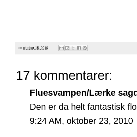
on
oktober 15, 2010
17 kommentarer:
Fluesvampen/Lærke
sagde
Den er da helt fantastisk fl
9:24 AM, oktober 23, 2010