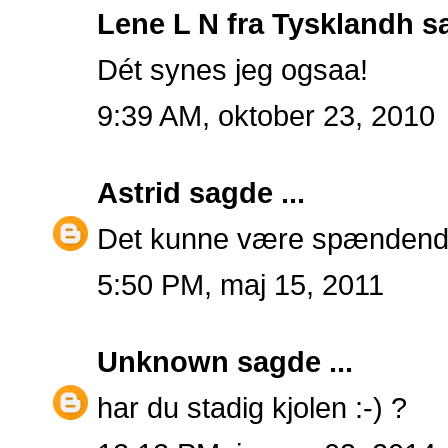
Lene L N fra Tysklandh
sa
Dét synes jeg ogsaa!
9:39 AM, oktober 23, 2010
Astrid
sagde ...
Det kunne være spændende a
5:50 PM, maj 15, 2011
Unknown
sagde ...
har du stadig kjolen :-) ?